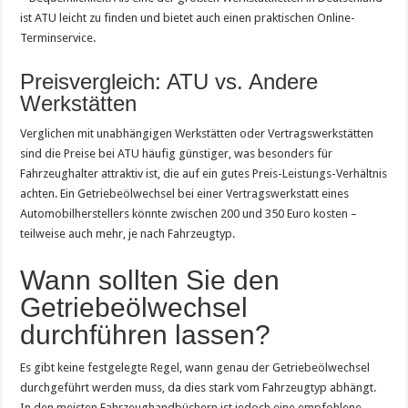
ist ATU leicht zu finden und bietet auch einen praktischen Online-
Terminservice.
Preisvergleich: ATU vs. Andere
Werkstätten
Verglichen mit unabhängigen Werkstätten oder Vertragswerkstätten
sind die Preise bei ATU häufig günstiger, was besonders für
Fahrzeughalter attraktiv ist, die auf ein gutes Preis-Leistungs-Verhältnis
achten. Ein Getriebeölwechsel bei einer Vertragswerkstatt eines
Automobilherstellers könnte zwischen 200 und 350 Euro kosten –
teilweise auch mehr, je nach Fahrzeugtyp.
Wann sollten Sie den
Getriebeölwechsel
durchführen lassen?
Es gibt keine festgelegte Regel, wann genau der Getriebeölwechsel
durchgeführt werden muss, da dies stark vom Fahrzeugtyp abhängt.
In den meisten Fahrzeughandbüchern ist jedoch eine empfohlene