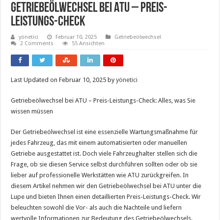
Getriebeölwechsel Bei Atu – Preis-
Leistungs-Check
yönetici
Februar 10, 2025
Getriebeölwechsel
2 Comments
55 Ansichten
Last Updated on Februar 10, 2025 by
yönetici
Getriebeölwechsel bei ATU – Preis-Leistungs-Check: Alles, was Sie
wissen müssen
Der Getriebeölwechsel ist eine essenzielle Wartungsmaßnahme für
jedes Fahrzeug, das mit einem automatisierten oder manuellen
Getriebe ausgestattet ist. Doch viele Fahrzeughalter stellen sich die
Frage, ob sie diesen Service selbst durchführen sollten oder ob sie
lieber auf professionelle Werkstätten wie ATU zurückgreifen. In
diesem Artikel nehmen wir den Getriebeölwechsel bei ATU unter die
Lupe und bieten Ihnen einen detaillierten Preis-Leistungs-Check. Wir
beleuchten sowohl die Vor- als auch die Nachteile und liefern
wertvolle Informationen zur Bedeutung des Getriebeölwechsels.