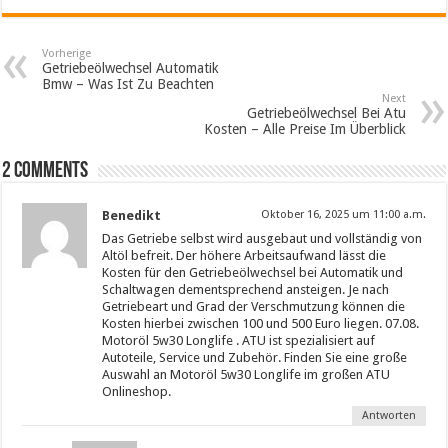
Vorherige
Getriebeölwechsel Automatik
Bmw – Was Ist Zu Beachten
Next
Getriebeölwechsel Bei Atu
Kosten – Alle Preise Im Überblick
2 comments
Benedikt
Oktober 16, 2025 um 11:00 a.m.
Das Getriebe selbst wird ausgebaut und vollständig von
Altöl befreit. Der höhere Arbeitsaufwand lässt die
Kosten für den Getriebeölwechsel bei Automatik und
Schaltwagen dementsprechend ansteigen. Je nach
Getriebeart und Grad der Verschmutzung können die
Kosten hierbei zwischen 100 und 500 Euro liegen. 07.08.
Motoröl 5w30 Longlife . ATU ist spezialisiert auf
Autoteile, Service und Zubehör. Finden Sie eine große
Auswahl an Motoröl 5w30 Longlife im großen ATU
Onlineshop.
Antworten