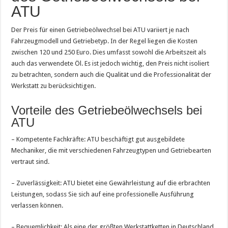
ATU
Der Preis für einen Getriebeölwechsel bei ATU variiert je nach
Fahrzeugmodell und Getriebetyp. In der Regel liegen die Kosten
zwischen 120 und 250 Euro. Dies umfasst sowohl die Arbeitszeit als
auch das verwendete Öl. Es ist jedoch wichtig, den Preis nicht isoliert
zu betrachten, sondern auch die Qualität und die Professionalität der
Werkstatt zu berücksichtigen.
Vorteile des Getriebeölwechsels bei
ATU
– Kompetente Fachkräfte: ATU beschäftigt gut ausgebildete
Mechaniker, die mit verschiedenen Fahrzeugtypen und Getriebearten
vertraut sind.
– Zuverlässigkeit: ATU bietet eine Gewährleistung auf die erbrachten
Leistungen, sodass Sie sich auf eine professionelle Ausführung
verlassen können.
– Bequemlichkeit: Als eine der größten Werkstattketten in Deutschland