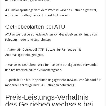
nach Herstellervorgabe eingefüllt.
4. Funktionsprüfung: Nach dem Wechsel wird das Getriebe getestet,
um sicherzustellen, dass es korrekt funktioniert.
Getriebeölarten bei ATU
ATU verwendet verschiedene Arten von Getriebeölen, abhängig von
Fahrzeugmodell und Getriebetyp:
– Automatik-Getriebeöl (ATF): Speziell für Fahrzeuge mit
Automatikgetriebe geeignet.
– Manuelles Getriebeöl: Wird für manuelle Schaltgetriebe verwendet
und hat unterschiedliche Viskositätsgrade.
– Spezielle Öle für Doppelkupplungsgetriebe (DSG): Diese Öle sind für
moderne Fahrzeuge mit DSG-Getrieben notwendig.
Preis-Leistungs-Verhältnis
des Getriebeölwechsels bei