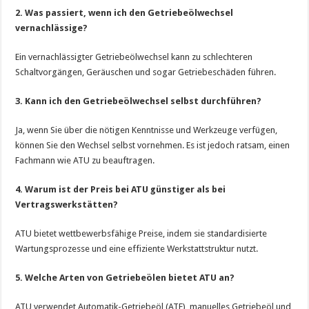
2. Was passiert, wenn ich den Getriebeölwechsel
vernachlässige?
Ein vernachlässigter Getriebeölwechsel kann zu schlechteren
Schaltvorgängen, Geräuschen und sogar Getriebeschäden führen.
3. Kann ich den Getriebeölwechsel selbst durchführen?
Ja, wenn Sie über die nötigen Kenntnisse und Werkzeuge verfügen,
können Sie den Wechsel selbst vornehmen. Es ist jedoch ratsam, einen
Fachmann wie ATU zu beauftragen.
4. Warum ist der Preis bei ATU günstiger als bei
Vertragswerkstätten?
ATU bietet wettbewerbsfähige Preise, indem sie standardisierte
Wartungsprozesse und eine effiziente Werkstattstruktur nutzt.
5. Welche Arten von Getriebeölen bietet ATU an?
ATU verwendet Automatik-Getriebeöl (ATF), manuelles Getriebeöl und