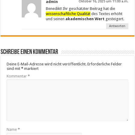
admin
Oktober 16, 2025 um 11:00 a.m.
Benedikt! Ihr geschätzter Beitrag hat die
wissenschaftliche Qualität
des Textes erhöht
und seinen
akademischen Wert
gesteigert.
Antworten
Schreibe einen Kommentar
Deine E-Mail-Adresse wird nicht veröffentlicht.
Erforderliche Felder
sind mit
*
markiert
Kommentar
*
Name
*