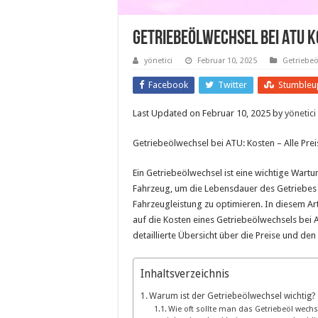
Getriebeölwechsel Bei Atu K
yönetici
Februar 10, 2025
Getriebe
Facebook
Twitter
Stumbleu
Last Updated on Februar 10, 2025 by
yönetici
Getriebeölwechsel bei ATU: Kosten – Alle Prei
Ein Getriebeölwechsel ist eine wichtige War
Fahrzeug, um die Lebensdauer des Getriebes 
Fahrzeugleistung zu optimieren. In diesem Art
auf die Kosten eines Getriebeölwechsels bei 
detaillierte Übersicht über die Preise und den
Inhaltsverzeichnis
Warum ist der Getriebeölwechsel wichtig?
Wie oft sollte man das Getriebeöl wechs