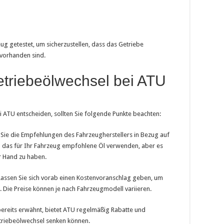
g getestet, um sicherzustellen, dass das Getriebe
vorhanden sind.
triebeölwechsel bei ATU
i ATU entscheiden, sollten Sie folgende Punkte beachten:
ie die Empfehlungen des Fahrzeugherstellers in Bezug auf
l das für Ihr Fahrzeug empfohlene Öl verwenden, aber es
ur Hand zu haben.
assen Sie sich vorab einen Kostenvoranschlag geben, um
ie Preise können je nach Fahrzeugmodell variieren.
ereits erwähnt, bietet ATU regelmäßig Rabatte und
etriebeölwechsel senken können.