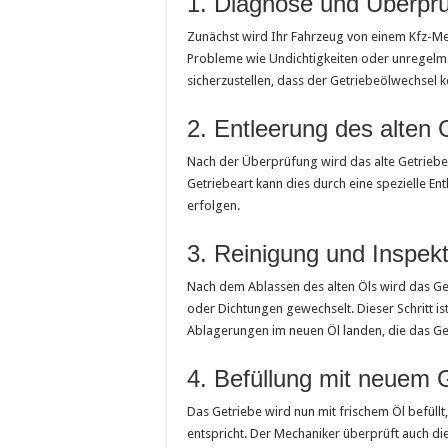
1. Diagnose und Überpr
Zunächst wird Ihr Fahrzeug von einem Kfz-Mec
Probleme wie Undichtigkeiten oder unregelmä
sicherzustellen, dass der Getriebeölwechsel 
2. Entleerung des alten 
Nach der Überprüfung wird das alte Getrieb
Getriebeart kann dies durch eine spezielle 
erfolgen.
3. Reinigung und Inspekt
Nach dem Ablassen des alten Öls wird das Getr
oder Dichtungen gewechselt. Dieser Schritt is
Ablagerungen im neuen Öl landen, die das G
4. Befüllung mit neuem 
Das Getriebe wird nun mit frischem Öl befüll
entspricht. Der Mechaniker überprüft auch di