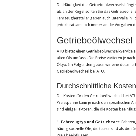
Die Häufigkeit des Getriebeölwechsels häng
ab. In der Regel sollten Sie das Getriebeöl al
Fahrzeughersteller geben auch Intervalle in For
jedoch ratsam, sich immer an die Vorgaben des
Getriebeölwechsel 
ATU bietet einen Getriebeölwechsel-Service 
alten Öls umfasst. Die Preise variieren je n
Öltyp. Im Folgenden geben wir eine detaillier
Getriebeölwechsel bei ATU.
Durchschnittliche Kosten
Die Kosten für den Getriebeölwechsel bei ATU
Preisspanne kann je nach den spezifischen An
sind einige Faktoren, die die Kosten beeinflu
1. Fahrzeugtyp und Getriebeart:
Fahrzeug
häufig spezielle Öle, die teurer sind als die 
Preis beeinflussen.