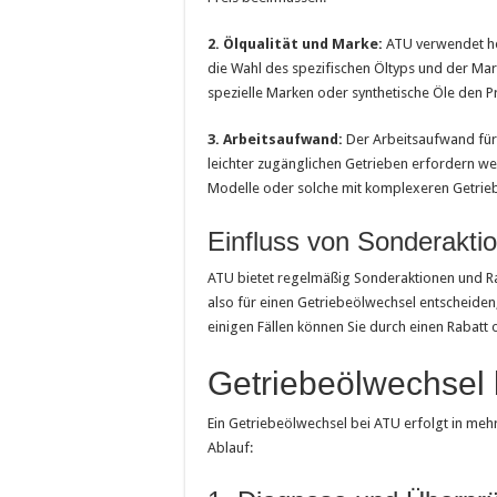
2. Ölqualität und Marke:
ATU verwendet ho
die Wahl des spezifischen Öltyps und der Mar
spezielle Marken oder synthetische Öle den P
3. Arbeitsaufwand:
Der Arbeitsaufwand für 
leichter zugänglichen Getrieben erfordern w
Modelle oder solche mit komplexeren Getrie
Einfluss von Sonderakti
ATU bietet regelmäßig Sonderaktionen und Ra
also für einen Getriebeölwechsel entscheiden,
einigen Fällen können Sie durch einen Rabatt
Getriebeölwechsel 
Ein Getriebeölwechsel bei ATU erfolgt in mehre
Ablauf: