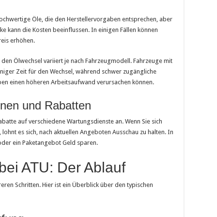
chwertige Öle, die den Herstellervorgaben entsprechen, aber
ke kann die Kosten beeinflussen. In einigen Fällen können
reis erhöhen.
den Ölwechsel variiert je nach Fahrzeugmodell. Fahrzeuge mit
eniger Zeit für den Wechsel, während schwer zugängliche
ben einen höheren Arbeitsaufwand verursachen können.
onen und Rabatten
batte auf verschiedene Wartungsdienste an. Wenn Sie sich
 lohnt es sich, nach aktuellen Angeboten Ausschau zu halten. In
 oder ein Paketangebot Geld sparen.
bei ATU: Der Ablauf
ren Schritten. Hier ist ein Überblick über den typischen