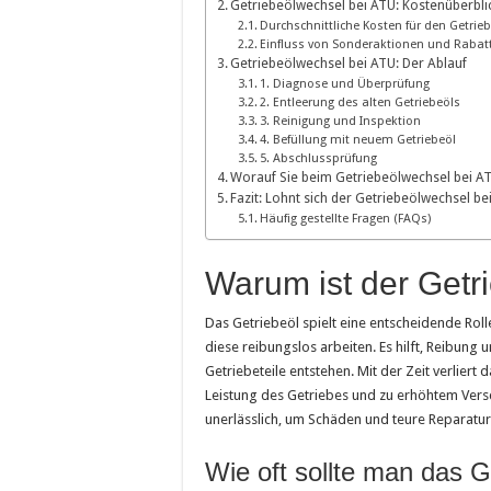
Getriebeölwechsel bei ATU: Kostenüberbli
Durchschnittliche Kosten für den Getrie
Einfluss von Sonderaktionen und Rabat
Getriebeölwechsel bei ATU: Der Ablauf
1. Diagnose und Überprüfung
2. Entleerung des alten Getriebeöls
3. Reinigung und Inspektion
4. Befüllung mit neuem Getriebeöl
5. Abschlussprüfung
Worauf Sie beim Getriebeölwechsel bei AT
Fazit: Lohnt sich der Getriebeölwechsel be
Häufig gestellte Fragen (FAQs)
Warum ist der Getr
Das Getriebeöl spielt eine entscheidende Roll
diese reibungslos arbeiten. Es hilft, Reibun
Getriebeteile entstehen. Mit der Zeit verliert 
Leistung des Getriebes und zu erhöhtem Versc
unerlässlich, um Schäden und teure Reparatu
Wie oft sollte man das 