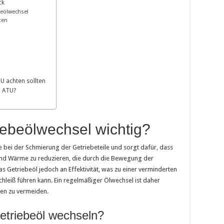
ck
beölwechsel
ten
U achten sollten
i ATU?
iebeölwechsel wichtig?
e bei der Schmierung der Getriebeteile und sorgt dafür, dass
g und Wärme zu reduzieren, die durch die Bewegung der
das Getriebeöl jedoch an Effektivität, was zu einer verminderten
hleiß führen kann. Ein regelmäßiger Ölwechsel ist daher
ren zu vermeiden.
Getriebeöl wechseln?