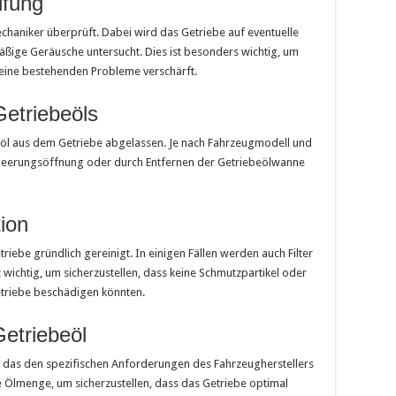
üfung
haniker überprüft. Dabei wird das Getriebe auf eventuelle
ßige Geräusche untersucht. Dies ist besonders wichtig, um
keine bestehenden Probleme verschärft.
Getriebeöls
eöl aus dem Getriebe abgelassen. Je nach Fahrzeugmodell und
Entleerungsöffnung oder durch Entfernen der Getriebeölwanne
ion
iebe gründlich gereinigt. In einigen Fällen werden auch Filter
t wichtig, um sicherzustellen, dass keine Schmutzpartikel oder
etriebe beschädigen könnten.
Getriebeöl
t, das den spezifischen Anforderungen des Fahrzeugherstellers
e Ölmenge, um sicherzustellen, dass das Getriebe optimal