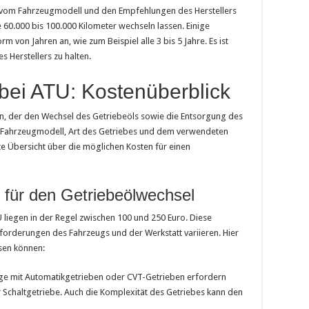
t vom Fahrzeugmodell und den Empfehlungen des Herstellers
le 60.000 bis 100.000 Kilometer wechseln lassen. Einige
m von Jahren an, wie zum Beispiel alle 3 bis 5 Jahre. Es ist
 Herstellers zu halten.
bei ATU: Kostenüberblick
an, der den Wechsel des Getriebeöls sowie die Entsorgung des
ach Fahrzeugmodell, Art des Getriebes und dem verwendeten
te Übersicht über die möglichen Kosten für einen
 für den Getriebeölwechsel
 liegen in der Regel zwischen 100 und 250 Euro. Diese
forderungen des Fahrzeugs und der Werkstatt variieren. Hier
ssen können:
e mit Automatikgetrieben oder CVT-Getrieben erfordern
für Schaltgetriebe. Auch die Komplexität des Getriebes kann den