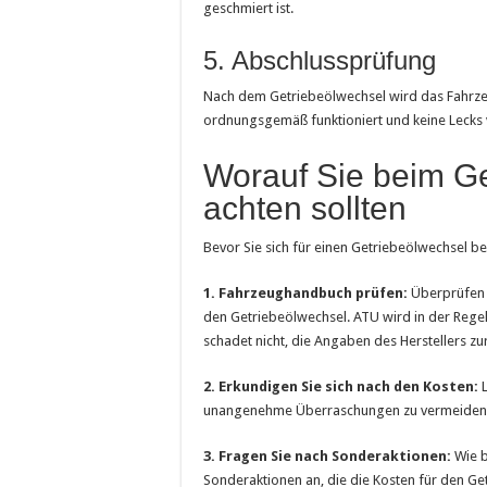
geschmiert ist.
5. Abschlussprüfung
Nach dem Getriebeölwechsel wird das Fahrzeu
ordnungsgemäß funktioniert und keine Lecks 
Worauf Sie beim Ge
achten sollten
Bevor Sie sich für einen Getriebeölwechsel be
1. Fahrzeughandbuch prüfen:
Überprüfen S
den Getriebeölwechsel. ATU wird in der Rege
schadet nicht, die Angaben des Herstellers z
2. Erkundigen Sie sich nach den Kosten:
L
unangenehme Überraschungen zu vermeiden. D
3. Fragen Sie nach Sonderaktionen:
Wie b
Sonderaktionen an, die die Kosten für den G