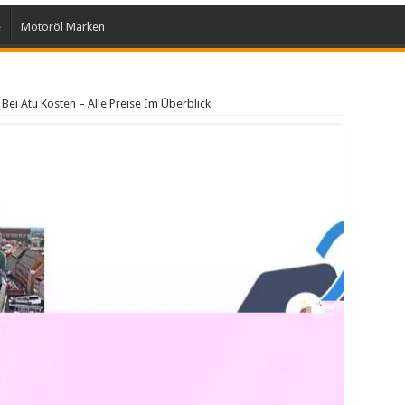
e
Motoröl Marken
Bei Atu Kosten – Alle Preise Im Überblick