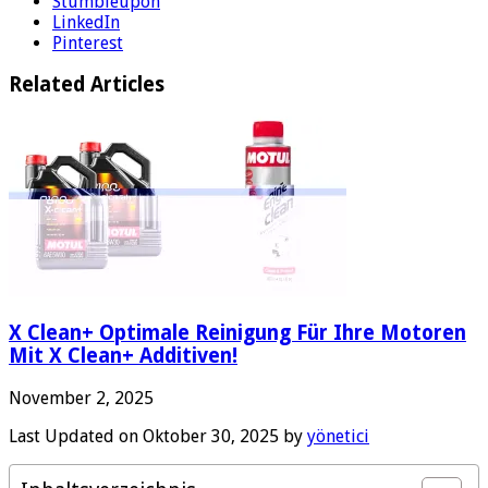
Stumbleupon
LinkedIn
Pinterest
Related Articles
X Clean+ Optimale Reinigung Für Ihre Motoren
Mit X Clean+ Additiven!
November 2, 2025
Last Updated on Oktober 30, 2025 by
yönetici