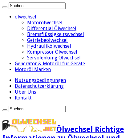
ölwechsel
Motorölwechsel
Differential Ölwechsel
Bremsflüssigkeitswechsel
Getriebeölwechsel
Hydraulikölwechsel
Kompressor Ölwechsel
Servolenkung Ölwechsel
Generator & Motoröl für Geräte
Motoröl Marken
Nutzungsbedingungen
Datenschutzerklärung
Über Uns
Kontakt
Ölwechsel Richtige
Informationen zu Ölwechsel und