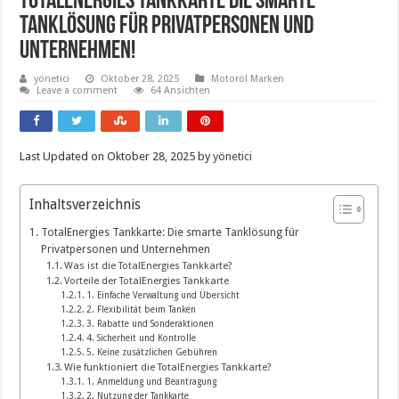
Totalenergies Tankkarte Die Smarte
Tanklösung Für Privatpersonen Und
Unternehmen!
yönetici
Oktober 28, 2025
Motoröl Marken
Leave a comment
64 Ansichten
Last Updated on Oktober 28, 2025 by
yönetici
Inhaltsverzeichnis
TotalEnergies Tankkarte: Die smarte Tanklösung für
Privatpersonen und Unternehmen
Was ist die TotalEnergies Tankkarte?
Vorteile der TotalEnergies Tankkarte
1. Einfache Verwaltung und Übersicht
2. Flexibilität beim Tanken
3. Rabatte und Sonderaktionen
4. Sicherheit und Kontrolle
5. Keine zusätzlichen Gebühren
Wie funktioniert die TotalEnergies Tankkarte?
1. Anmeldung und Beantragung
2. Nutzung der Tankkarte