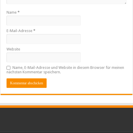
Name
*
E-Mail-Adresse
*
Website
Name, E-Mail-Adresse und Website in diesem Browser für meinen
nächsten Kommentar speichern.