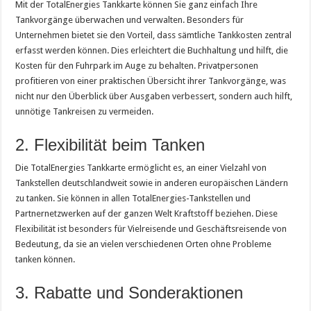
Mit der TotalEnergies Tankkarte können Sie ganz einfach Ihre
Tankvorgänge überwachen und verwalten. Besonders für
Unternehmen bietet sie den Vorteil, dass sämtliche Tankkosten zentral
erfasst werden können. Dies erleichtert die Buchhaltung und hilft, die
Kosten für den Fuhrpark im Auge zu behalten. Privatpersonen
profitieren von einer praktischen Übersicht ihrer Tankvorgänge, was
nicht nur den Überblick über Ausgaben verbessert, sondern auch hilft,
unnötige Tankreisen zu vermeiden.
2. Flexibilität beim Tanken
Die TotalEnergies Tankkarte ermöglicht es, an einer Vielzahl von
Tankstellen deutschlandweit sowie in anderen europäischen Ländern
zu tanken. Sie können in allen TotalEnergies-Tankstellen und
Partnernetzwerken auf der ganzen Welt Kraftstoff beziehen. Diese
Flexibilität ist besonders für Vielreisende und Geschäftsreisende von
Bedeutung, da sie an vielen verschiedenen Orten ohne Probleme
tanken können.
3. Rabatte und Sonderaktionen