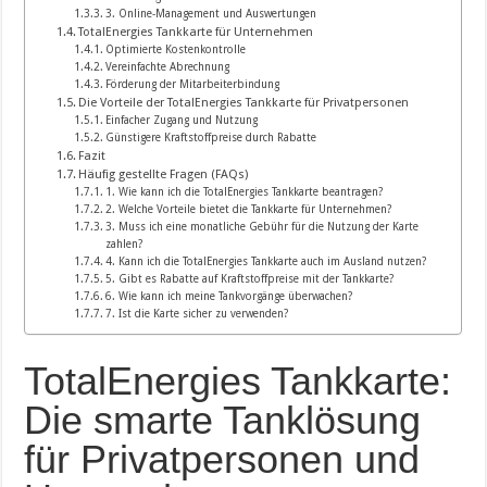
3. Online-Management und Auswertungen
TotalEnergies Tankkarte für Unternehmen
Optimierte Kostenkontrolle
Vereinfachte Abrechnung
Förderung der Mitarbeiterbindung
Die Vorteile der TotalEnergies Tankkarte für Privatpersonen
Einfacher Zugang und Nutzung
Günstigere Kraftstoffpreise durch Rabatte
Fazit
Häufig gestellte Fragen (FAQs)
1. Wie kann ich die TotalEnergies Tankkarte beantragen?
2. Welche Vorteile bietet die Tankkarte für Unternehmen?
3. Muss ich eine monatliche Gebühr für die Nutzung der Karte
zahlen?
4. Kann ich die TotalEnergies Tankkarte auch im Ausland nutzen?
5. Gibt es Rabatte auf Kraftstoffpreise mit der Tankkarte?
6. Wie kann ich meine Tankvorgänge überwachen?
7. Ist die Karte sicher zu verwenden?
TotalEnergies Tankkarte:
Die smarte Tanklösung
für Privatpersonen und