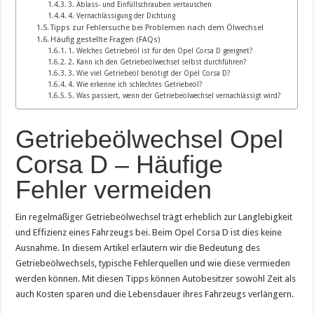
3. Ablass- und Einfüllschrauben vertauschen
4. Vernachlässigung der Dichtung
Tipps zur Fehlersuche bei Problemen nach dem Ölwechsel
Häufig gestellte Fragen (FAQs)
1. Welches Getriebeöl ist für den Opel Corsa D geeignet?
2. Kann ich den Getriebeölwechsel selbst durchführen?
3. Wie viel Getriebeöl benötigt der Opel Corsa D?
4. Wie erkenne ich schlechtes Getriebeöl?
5. Was passiert, wenn der Getriebeölwechsel vernachlässigt wird?
Getriebeölwechsel Opel
Corsa D – Häufige
Fehler vermeiden
Ein regelmäßiger Getriebeölwechsel trägt erheblich zur Langlebigkeit
und Effizienz eines Fahrzeugs bei. Beim Opel Corsa D ist dies keine
Ausnahme. In diesem Artikel erläutern wir die Bedeutung des
Getriebeölwechsels, typische Fehlerquellen und wie diese vermieden
werden können. Mit diesen Tipps können Autobesitzer sowohl Zeit als
auch Kosten sparen und die Lebensdauer ihres Fahrzeugs verlängern.