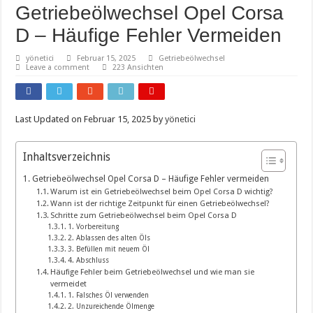
Getriebeölwechsel Opel Corsa
D – Häufige Fehler Vermeiden
yönetici
Februar 15, 2025
Getriebeölwechsel
Leave a comment
223 Ansichten
Last Updated on Februar 15, 2025 by
yönetici
Inhaltsverzeichnis
Getriebeölwechsel Opel Corsa D – Häufige Fehler vermeiden
Warum ist ein Getriebeölwechsel beim Opel Corsa D wichtig?
Wann ist der richtige Zeitpunkt für einen Getriebeölwechsel?
Schritte zum Getriebeölwechsel beim Opel Corsa D
1. Vorbereitung
2. Ablassen des alten Öls
3. Befüllen mit neuem Öl
4. Abschluss
Häufige Fehler beim Getriebeölwechsel und wie man sie
vermeidet
1. Falsches Öl verwenden
2. Unzureichende Ölmenge