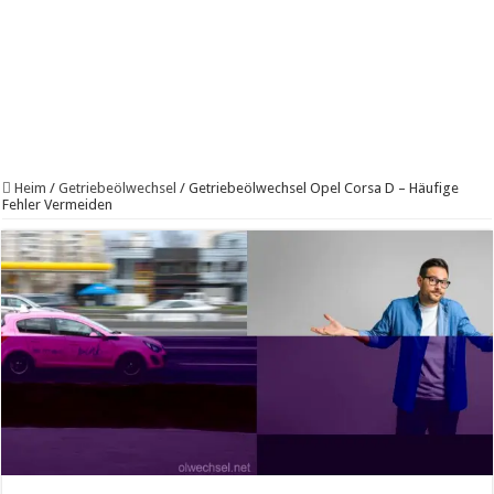
Heim
/
Getriebeölwechsel
/
Getriebeölwechsel Opel Corsa D – Häufige
Fehler Vermeiden