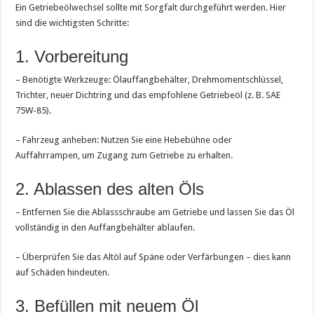
Ein Getriebeölwechsel sollte mit Sorgfalt durchgeführt werden. Hier
sind die wichtigsten Schritte:
1. Vorbereitung
– Benötigte Werkzeuge: Ölauffangbehälter, Drehmomentschlüssel,
Trichter, neuer Dichtring und das empfohlene Getriebeöl (z. B. SAE
75W-85).
– Fahrzeug anheben: Nutzen Sie eine Hebebühne oder
Auffahrrampen, um Zugang zum Getriebe zu erhalten.
2. Ablassen des alten Öls
– Entfernen Sie die Ablassschraube am Getriebe und lassen Sie das Öl
vollständig in den Auffangbehälter ablaufen.
– Überprüfen Sie das Altöl auf Späne oder Verfärbungen – dies kann
auf Schäden hindeuten.
3. Befüllen mit neuem Öl