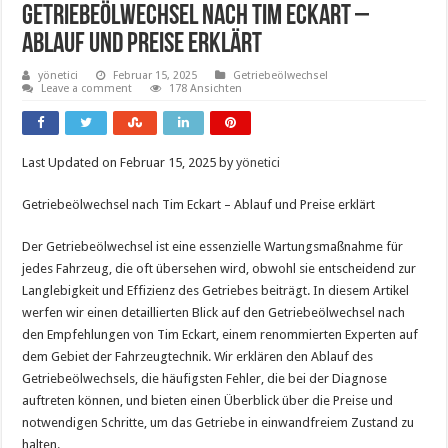
Getriebeölwechsel Nach Tim Eckart –
Ablauf Und Preise Erklärt
yönetici
Februar 15, 2025
Getriebeölwechsel
Leave a comment
178 Ansichten
Last Updated on Februar 15, 2025 by
yönetici
Getriebeölwechsel nach Tim Eckart – Ablauf und Preise erklärt
Der Getriebeölwechsel ist eine essenzielle Wartungsmaßnahme für
jedes Fahrzeug, die oft übersehen wird, obwohl sie entscheidend zur
Langlebigkeit und Effizienz des Getriebes beiträgt. In diesem Artikel
werfen wir einen detaillierten Blick auf den Getriebeölwechsel nach
den Empfehlungen von Tim Eckart, einem renommierten Experten auf
dem Gebiet der Fahrzeugtechnik. Wir erklären den Ablauf des
Getriebeölwechsels, die häufigsten Fehler, die bei der Diagnose
auftreten können, und bieten einen Überblick über die Preise und
notwendigen Schritte, um das Getriebe in einwandfreiem Zustand zu
halten.