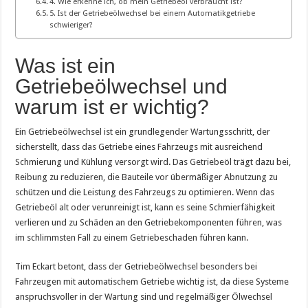
4. Wie erkenne ich, ob mein Getriebeöl verbraucht ist?
5. Ist der Getriebeölwechsel bei einem Automatikgetriebe
schwieriger?
Was ist ein
Getriebeölwechsel und
warum ist er wichtig?
Ein Getriebeölwechsel ist ein grundlegender Wartungsschritt, der
sicherstellt, dass das Getriebe eines Fahrzeugs mit ausreichend
Schmierung und Kühlung versorgt wird. Das Getriebeöl trägt dazu bei,
Reibung zu reduzieren, die Bauteile vor übermäßiger Abnutzung zu
schützen und die Leistung des Fahrzeugs zu optimieren. Wenn das
Getriebeöl alt oder verunreinigt ist, kann es seine Schmierfähigkeit
verlieren und zu Schäden an den Getriebekomponenten führen, was
im schlimmsten Fall zu einem Getriebeschaden führen kann.
Tim Eckart betont, dass der Getriebeölwechsel besonders bei
Fahrzeugen mit automatischem Getriebe wichtig ist, da diese Systeme
anspruchsvoller in der Wartung sind und regelmäßiger Ölwechsel