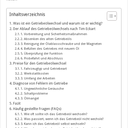
Inhaltsverzeichnis
Was ist ein Getriebeölwechsel und warum ist er wichtig?
Der Ablauf des Getriebeölwechsels nach Tim Eckart
1. Vorbereitung und Sicherheitsmaßnahmen
2. Absenken des alten Getriebeöls
3. Reinigung der Ölablassschraube und der Magneten
4. Befüllen des Getriebes mit neuem Öl
5. Überprüfung der Funktion
6. Probefahrt und Abschluss
Preise für den Getriebeölwechsel
1. Fahrzeugtyp und Getriebeart
2. Werkstattkosten
3. Umfang der Arbeiten
Diagnose von Fehlern im Getriebe
1. Ungewöhnliche Geräusche
2. Schaltprobleme
3. Ölmangel
Fazit
Häufig gestellte Fragen (FAQs)
1. Wie oft sollte ich das Getriebeöl wechseln?
2. Was passiert, wenn ich das Getriebeöl nicht wechsle?
3. Kann ich das Getriebeöl selbst wechseln?