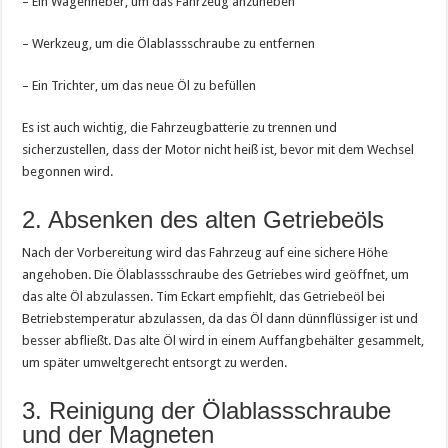
– Ein Wagenheber, um das Fahrzeug anzuheben
– Werkzeug, um die Ölablassschraube zu entfernen
– Ein Trichter, um das neue Öl zu befüllen
Es ist auch wichtig, die Fahrzeugbatterie zu trennen und
sicherzustellen, dass der Motor nicht heiß ist, bevor mit dem Wechsel
begonnen wird.
2. Absenken des alten Getriebeöls
Nach der Vorbereitung wird das Fahrzeug auf eine sichere Höhe
angehoben. Die Ölablassschraube des Getriebes wird geöffnet, um
das alte Öl abzulassen. Tim Eckart empfiehlt, das Getriebeöl bei
Betriebstemperatur abzulassen, da das Öl dann dünnflüssiger ist und
besser abfließt. Das alte Öl wird in einem Auffangbehälter gesammelt,
um später umweltgerecht entsorgt zu werden.
3. Reinigung der Ölablassschraube
und der Magneten