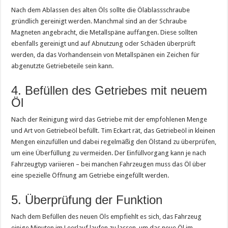
Nach dem Ablassen des alten Öls sollte die Ölablassschraube
gründlich gereinigt werden. Manchmal sind an der Schraube
Magneten angebracht, die Metallspäne auffangen. Diese sollten
ebenfalls gereinigt und auf Abnutzung oder Schäden überprüft
werden, da das Vorhandensein von Metallspänen ein Zeichen für
abgenutzte Getriebeteile sein kann.
4. Befüllen des Getriebes mit neuem
Öl
Nach der Reinigung wird das Getriebe mit der empfohlenen Menge
und Art von Getriebeöl befüllt. Tim Eckart rät, das Getriebeöl in kleinen
Mengen einzufüllen und dabei regelmäßig den Ölstand zu überprüfen,
um eine Überfüllung zu vermeiden. Der Einfüllvorgang kann je nach
Fahrzeugtyp variieren – bei manchen Fahrzeugen muss das Öl über
eine spezielle Öffnung am Getriebe eingefüllt werden.
5. Überprüfung der Funktion
Nach dem Befüllen des neuen Öls empfiehlt es sich, das Fahrzeug
einige Minuten im Leerlauf laufen zu lassen, um das neue Öl im