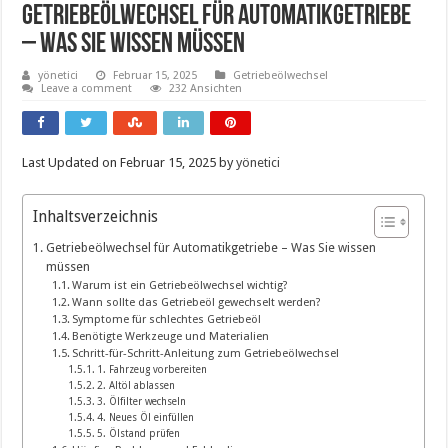
Getriebeölwechsel Für Automatikgetriebe
– Was Sie Wissen Müssen
yönetici
Februar 15, 2025
Getriebeölwechsel
Leave a comment
232 Ansichten
Last Updated on Februar 15, 2025 by
yönetici
Inhaltsverzeichnis
Getriebeölwechsel für Automatikgetriebe – Was Sie wissen
müssen
Warum ist ein Getriebeölwechsel wichtig?
Wann sollte das Getriebeöl gewechselt werden?
Symptome für schlechtes Getriebeöl
Benötigte Werkzeuge und Materialien
Schritt-für-Schritt-Anleitung zum Getriebeölwechsel
1. Fahrzeug vorbereiten
2. Altöl ablassen
3. Ölfilter wechseln
4. Neues Öl einfüllen
5. Ölstand prüfen