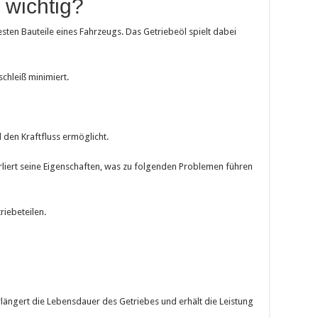
 wichtig?
sten Bauteile eines Fahrzeugs. Das Getriebeöl spielt dabei
chleiß minimiert.
den Kraftfluss ermöglicht.
erliert seine Eigenschaften, was zu folgenden Problemen führen
riebeteilen.
längert die Lebensdauer des Getriebes und erhält die Leistung