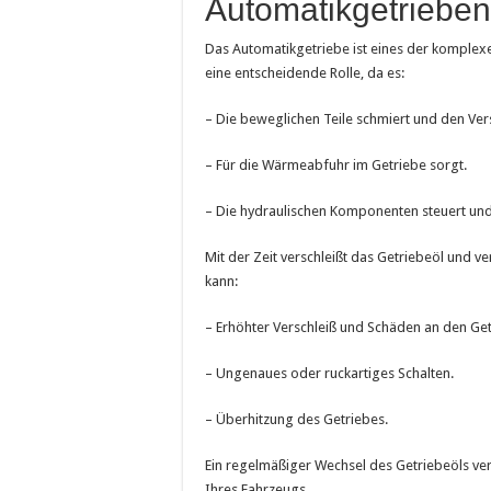
Automatikgetrieben
Das Automatikgetriebe ist eines der komplexe
eine entscheidende Rolle, da es:
– Die beweglichen Teile schmiert und den Vers
– Für die Wärmeabfuhr im Getriebe sorgt.
– Die hydraulischen Komponenten steuert und 
Mit der Zeit verschleißt das Getriebeöl und v
kann:
– Erhöhter Verschleiß und Schäden an den Get
– Ungenaues oder ruckartiges Schalten.
– Überhitzung des Getriebes.
Ein regelmäßiger Wechsel des Getriebeöls ver
Ihres Fahrzeugs.