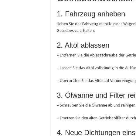
1. Fahrzeug anheben
Heben Sie das Fahrzeug mithilfe eines Wage
Getriebes zu erhalten.
2. Altöl ablassen
– Entfernen Sie die Ablassschraube der Getr
– Lassen Sie das Altöl vollständig in die Auf
– Überprüfen Sie das Altöl auf Verunreinigu
3. Ölwanne und Filter re
– Schrauben Sie die Ölwanne ab und reinigen S
– Ersetzen Sie den alten Getriebeölfilter durc
4. Neue Dichtungen eins