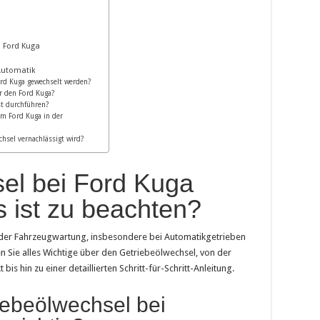
 Ford Kuga
Automatik
ord Kuga gewechselt werden?
ür den Ford Kuga?
st durchführen?
im Ford Kuga in der
hsel vernachlässigt wird?
el bei Ford Kuga
 ist zu beachten?
eil der Fahrzeugwartung, insbesondere bei Automatikgetrieben
n Sie alles Wichtige über den Getriebeölwechsel, von der
is hin zu einer detaillierten Schritt-für-Schritt-Anleitung.
iebeölwechsel bei