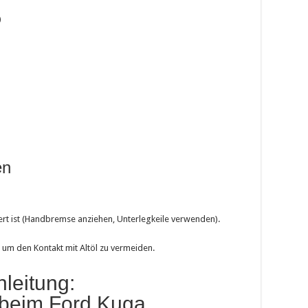
)
en
hert ist (Handbremse anziehen, Unterlegkeile verwenden).
um den Kontakt mit Altöl zu vermeiden.
nleitung:
 beim Ford Kuga