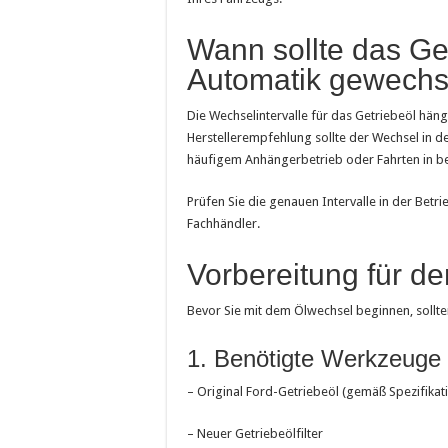
Wann sollte das Ge
Automatik gewechs
Die Wechselintervalle für das Getriebeöl hä
Herstellerempfehlung sollte der Wechsel in de
häufigem Anhängerbetrieb oder Fahrten in ber
Prüfen Sie die genauen Intervalle in der Betr
Fachhändler.
Vorbereitung für d
Bevor Sie mit dem Ölwechsel beginnen, sollte
1. Benötigte Werkzeuge 
– Original Ford-Getriebeöl (gemäß Spezifikat
– Neuer Getriebeölfilter