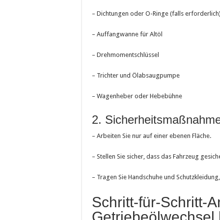
– Dichtungen oder O-Ringe (falls erforderlich
– Auffangwanne für Altöl
– Drehmomentschlüssel
– Trichter und Ölabsaugpumpe
– Wagenheber oder Hebebühne
2. Sicherheitsmaßnahm
– Arbeiten Sie nur auf einer ebenen Fläche.
– Stellen Sie sicher, dass das Fahrzeug gesic
– Tragen Sie Handschuhe und Schutzkleidung, 
Schritt-für-Schritt-A
Getriebeölwechsel