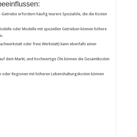
beeinflussen:
etriebe erfordern häufig teurere Spezialöle, die die Kosten
delle oder Modelle mit speziellen Getrieben können höhere
n.
Fachwerkstatt oder freie Werkstatt) kann ebenfalls einen
 auf dem Markt, und hochwertige Öle können die Gesamtkosten
n oder Regionen mit höheren Lebenshaltungskosten können