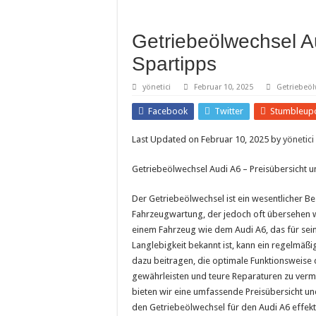
Getriebeölwechsel A
Spartipps
yönetici
Februar 10, 2025
Getriebeöl
Facebook
Twitter
Stumbleup
Last Updated on Februar 10, 2025 by
yönetici
Getriebeölwechsel Audi A6 – Preisübersicht u
Der Getriebeölwechsel ist ein wesentlicher Be
Fahrzeugwartung, der jedoch oft übersehen 
einem Fahrzeug wie dem Audi A6, das für sei
Langlebigkeit bekannt ist, kann ein regelmäß
dazu beitragen, die optimale Funktionsweise 
gewährleisten und teure Reparaturen zu verme
bieten wir eine umfassende Preisübersicht un
den Getriebeölwechsel für den Audi A6 effekt