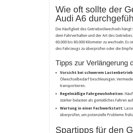
Wie oft sollte der 
Audi A6 durchgefü
Die Häufigkeit des Getriebeölwechsels hängt
dem Fahrverhalten und der Art des Getriebes. 
60.000 bis 80.000 Kilometer zu wechseln. Es 
des Fahrzeugs zu überprüfen oder die Empfe
Tipps zur Verlängerung 
Vorsicht bei schwerem Lastenbetrieb
Ölwechselbedarf beschleunigen. Vermeiden
transportieren.
Regelmäßige Fahrgewohnheiten:
Häufi
stärker belasten als gemütliches Fahren au
Wartung in einer Fachwerkstatt:
Lasse
überprüfen, um potenzielle Probleme frühz
Spartipps für den 