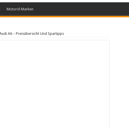
e
Motoröl Marken
Audi A6 – Preisübersicht Und Spartipps