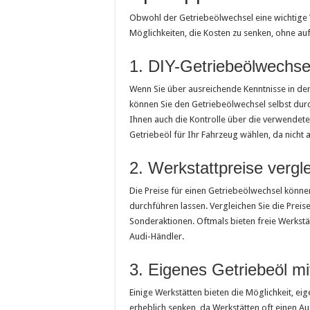
Obwohl der Getriebeölwechsel eine wichtige
Möglichkeiten, die Kosten zu senken, ohne auf 
1. DIY-Getriebeölwechse
Wenn Sie über ausreichende Kenntnisse in de
können Sie den Getriebeölwechsel selbst durch
Ihnen auch die Kontrolle über die verwendeten
Getriebeöl für Ihr Fahrzeug wählen, da nicht a
2. Werkstattpreise vergl
Die Preise für einen Getriebeölwechsel könne
durchführen lassen. Vergleichen Sie die Prei
Sonderaktionen. Oftmals bieten freie Werkstät
Audi-Händler.
3. Eigenes Getriebeöl mi
Einige Werkstätten bieten die Möglichkeit, e
erheblich senken, da Werkstätten oft einen Au