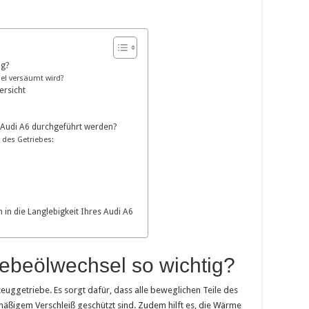
ig?
el versäumt wird?
ersicht
m Audi A6 durchgeführt werden?
 des Getriebes:
n in die Langlebigkeit Ihres Audi A6
iebeölwechsel so wichtig?
zeuggetriebe. Es sorgt dafür, dass alle beweglichen Teile des
mäßigem Verschleiß geschützt sind. Zudem hilft es, die Wärme