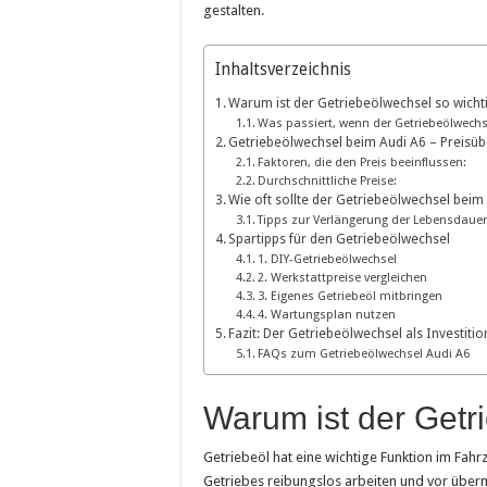
gestalten.
Inhaltsverzeichnis
Warum ist der Getriebeölwechsel so wicht
Was passiert, wenn der Getriebeölwechs
Getriebeölwechsel beim Audi A6 – Preisüb
Faktoren, die den Preis beeinflussen:
Durchschnittliche Preise:
Wie oft sollte der Getriebeölwechsel bei
Tipps zur Verlängerung der Lebensdauer
Spartipps für den Getriebeölwechsel
1. DIY-Getriebeölwechsel
2. Werkstattpreise vergleichen
3. Eigenes Getriebeöl mitbringen
4. Wartungsplan nutzen
Fazit: Der Getriebeölwechsel als Investitio
FAQs zum Getriebeölwechsel Audi A6
Warum ist der Getr
Getriebeöl hat eine wichtige Funktion im Fahr
Getriebes reibungslos arbeiten und vor über