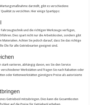
 Wartungsmaßnahme darstellt, gibt es verschiedene
Qualität zu verzichten. Hier einige Spartipps:
l
r Fahrzeugtechnik und die richtigen Werkzeuge verfügen,
führen. Dies spart nicht nur die Arbeitskosten, sondern gibt
 Materialien. Achten Sie jedoch darauf, dass Sie das richtige
lle Öle für alle Getriebearten geeignet sind.
eichen
n stark variieren, abhängig davon, wo Sie den Service
se verschiedener Werkstätten und fragen Sie nach Rabatten oder
ten oder Kettenwerkstätten günstigere Preise als autorisierte
tbringen
igenes Getriebeöl mitzubringen. Dies kann die Gesamtkosten
fschlag auf die Preise für Getriebeöl erheben.