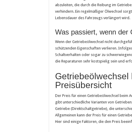
abzuleiten, die durch die Reibung im Getriebe
verhindern. Ein regelmäßiger Ölwechsel sorgt 
Lebensdauer des Fahrzeugs verlängert wird.
Was passiert, wenn der 
Wenn der Getriebeölwechsel nicht durchgeführ
schützenden Eigenschaften verlieren. Infolg
Schaltverhalten oder sogar zu schwerwiegen
die Reparaturen sehr kostspielig sein und er
Getriebeölwechsel 
Preisübersicht
Der Preis für einen Getriebeölwechsel beim Au
gibt unterschiedliche Varianten von Getriebe
Getriebe (Direktschaltgetriebe), die unters
Allgemeinen kann der Preis für einen Getrieb
Hier sind einige Faktoren, die den Preis beein