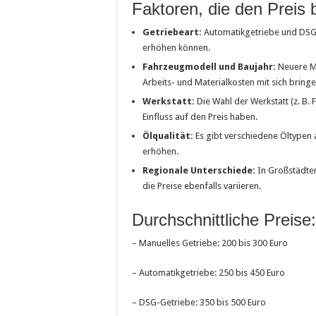
Faktoren, die den Preis 
Getriebeart:
Automatikgetriebe und DSG-G
erhöhen können.
Fahrzeugmodell und Baujahr:
Neuere Mo
Arbeits- und Materialkosten mit sich bringe
Werkstatt:
Die Wahl der Werkstatt (z. B. 
Einfluss auf den Preis haben.
Ölqualität:
Es gibt verschiedene Öltypen
erhöhen.
Regionale Unterschiede:
In Großstädte
die Preise ebenfalls variieren.
Durchschnittliche Preise:
– Manuelles Getriebe: 200 bis 300 Euro
– Automatikgetriebe: 250 bis 450 Euro
– DSG-Getriebe: 350 bis 500 Euro