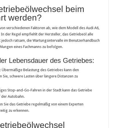
Getriebeölwechsel beim
hrt werden?
 von verschiedenen Faktoren ab, wie dem Modell des Audi A6,
In der Regel empfiehlt der Hersteller, das Getriebeöl alle
ist jedoch ratsam, die Wartungsintervalle im Benutzerhandbuch
hlungen eines Fachmanns zu befolgen.
der Lebensdauer des Getriebes:
:
Übermäßige Belastung des Getriebes kann den
 Sie, schwere Lasten über längere Distanzen zu
ges Stop-and-Go-Fahren in der Stadt kann das Getriebe
f der Autobahn.
n Sie das Getriebe regelmäßig von einem Experten
eitig zu erkennen.
Getriebeölwechsel