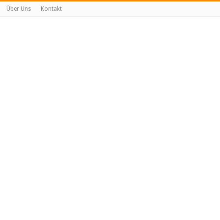
Über Uns
Kontakt