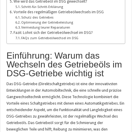
Wie wird das Getriebeöl im DSG gewechselt?
Schritt-für-Schritt-Erklärung
Vorteile des regelmäßigen Getriebeölwechsels im DSG
Schutz des Getriebes
Optimierung der Getriebeleistung
Vermeidung teurer Reparaturen
Fazit: Lohnt sich der Getriebeölwechsel im DSG?
FAQs zum Getriebeölwechsel im DSG
Einführung: Warum das
Wechseln des Getriebeöls im
DSG-Getriebe wichtig ist
Das DSG-Getriebe (Direktschaltgetriebe) ist eine der innovativsten
Entwicklungen in der Automobiltechnik, die eine schnelle und präzise
Gangwechseltechnik ermöglicht. Diese Technologie kombiniert die
Vorteile eines Schaltgetriebes mit denen eines Automatikgetriebes. Ein
entscheidender Aspekt, um die Funktionalität und Langlebigkeit eines
DSG-Getriebes zu gewährleisten, ist der regelmäßige Wechsel des
Getriebeöls. Das Getriebeöl sorgt für die Schmierung der
beweglichen Teile und hilft, Reibung zu minimieren, was den