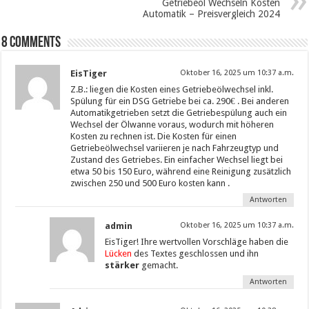
Getriebeöl Wechseln Kosten
Automatik – Preisvergleich 2024
8 comments
EisTiger
Oktober 16, 2025 um 10:37 a.m.
Z.B.: liegen die Kosten eines Getriebeölwechsel inkl.
Spülung für ein DSG Getriebe bei ca. 290€ . Bei anderen
Automatikgetrieben setzt die Getriebespülung auch ein
Wechsel der Ölwanne voraus, wodurch mit höheren
Kosten zu rechnen ist. Die Kosten für einen
Getriebeölwechsel variieren je nach Fahrzeugtyp und
Zustand des Getriebes. Ein einfacher Wechsel liegt bei
etwa 50 bis 150 Euro, während eine Reinigung zusätzlich
zwischen 250 und 500 Euro kosten kann .
Antworten
admin
Oktober 16, 2025 um 10:37 a.m.
EisTiger! Ihre wertvollen Vorschläge haben die
Lücken
des Textes geschlossen und ihn
stärker
gemacht.
Antworten