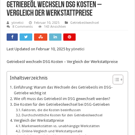
Getriebeöl Wechseln Dsg Kosten –
Vergleich Der Werkstattpreise
yönetici
Februar 10, 2025
Getriebeölwechsel
8 Comments
143 Ansichten
Last Updated on Februar 10, 2025 by
yönetici
Getriebeöl wechseln DSG Kosten – Vergleich der Werkstattpreise
Inhaltsverzeichnis
Einführung: Warum das Wechseln des Getriebeöls im DSG-
Getriebe wichtig ist
Wie oft muss das Getriebeöl im DSG gewechselt werden?
Die Kosten für den Getriebeölwechsel bei DSG-Getrieben
Faktoren, die die Kosten beeinflussen
Durchschnittliche Kosten für den Getriebeölwechsel
Vergleich der Werkstattpreise
Markenwerkstätten vs. unabhängige Werkstätten
Online-Vergleich und Werkstattportale