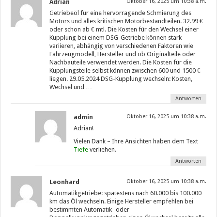
Adrian
Oktober 16, 2025 um 10:38 a.m.
Getriebeöl für eine hervorragende Schmierung des
Motors und alles kritischen Motorbestandteilen. 32.99 €
oder schon ab € mtl. Die Kosten für den Wechsel einer
Kupplung bei einem DSG-Getriebe können stark
variieren, abhängig von verschiedenen Faktoren wie
Fahrzeugmodell, Hersteller und ob Originalteile oder
Nachbauteile verwendet werden. Die Kosten für die
Kupplungsteile selbst können zwischen 600 und 1500 €
liegen. 29.05.2024 DSG-Kupplung wechseln: Kosten,
Wechsel und …
Antworten
admin
Oktober 16, 2025 um 10:38 a.m.
Adrian!
Vielen Dank – Ihre Ansichten haben dem Text
Tiefe
verliehen.
Antworten
Leonhard
Oktober 16, 2025 um 10:38 a.m.
Automatikgetriebe: spätestens nach 60.000 bis 100.000
km das Öl wechseln. Einige Hersteller empfehlen bei
bestimmten Automatik- oder