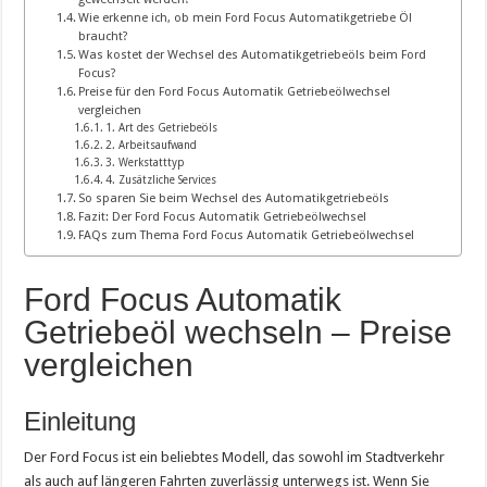
Wie erkenne ich, ob mein Ford Focus Automatikgetriebe Öl
braucht?
Was kostet der Wechsel des Automatikgetriebeöls beim Ford
Focus?
Preise für den Ford Focus Automatik Getriebeölwechsel
vergleichen
1. Art des Getriebeöls
2. Arbeitsaufwand
3. Werkstatttyp
4. Zusätzliche Services
So sparen Sie beim Wechsel des Automatikgetriebeöls
Fazit: Der Ford Focus Automatik Getriebeölwechsel
FAQs zum Thema Ford Focus Automatik Getriebeölwechsel
Ford Focus Automatik
Getriebeöl wechseln – Preise
vergleichen
Einleitung
Der Ford Focus ist ein beliebtes Modell, das sowohl im Stadtverkehr
als auch auf längeren Fahrten zuverlässig unterwegs ist. Wenn Sie