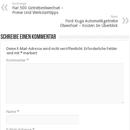
Vorherige
Fiat 500 Getriebeölwechsel –
Preise Und Werkstatttipps
Next
Ford Kuga Automatikgetriebe
Ölwechsel – Kosten Im Überblick
Schreibe einen Kommentar
Deine E-Mail-Adresse wird nicht veröffentlicht.
Erforderliche Felder
sind mit
*
markiert
Kommentar
*
Name
*
E-Mail-Adresse
*