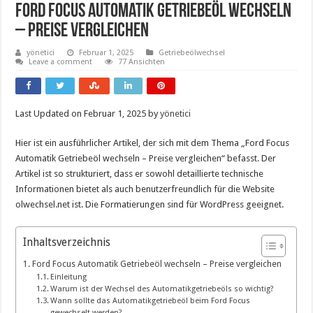
Ford Focus Automatik Getriebeöl Wechseln
– Preise Vergleichen
yönetici
Februar 1, 2025
Getriebeölwechsel
Leave a comment
77 Ansichten
Last Updated on Februar 1, 2025 by
yönetici
Hier ist ein ausführlicher Artikel, der sich mit dem Thema „Ford Focus
Automatik Getriebeöl wechseln – Preise vergleichen“ befasst. Der
Artikel ist so strukturiert, dass er sowohl detaillierte technische
Informationen bietet als auch benutzerfreundlich für die Website
olwechsel.net ist. Die Formatierungen sind für WordPress geeignet.
Inhaltsverzeichnis
Ford Focus Automatik Getriebeöl wechseln – Preise vergleichen
Einleitung
Warum ist der Wechsel des Automatikgetriebeöls so wichtig?
Wann sollte das Automatikgetriebeöl beim Ford Focus
gewechselt werden?