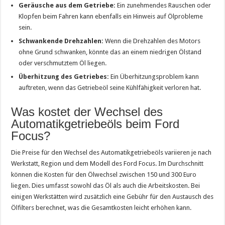
Geräusche aus dem Getriebe:
Ein zunehmendes Rauschen oder
Klopfen beim Fahren kann ebenfalls ein Hinweis auf Ölprobleme
sein.
Schwankende Drehzahlen:
Wenn die Drehzahlen des Motors
ohne Grund schwanken, könnte das an einem niedrigen Ölstand
oder verschmutztem Öl liegen.
Überhitzung des Getriebes:
Ein Überhitzungsproblem kann
auftreten, wenn das Getriebeöl seine Kühlfähigkeit verloren hat.
Was kostet der Wechsel des
Automatikgetriebeöls beim Ford
Focus?
Die Preise für den Wechsel des Automatikgetriebeöls variieren je nach
Werkstatt, Region und dem Modell des Ford Focus. Im Durchschnitt
können die Kosten für den Ölwechsel zwischen 150 und 300 Euro
liegen. Dies umfasst sowohl das Öl als auch die Arbeitskosten. Bei
einigen Werkstätten wird zusätzlich eine Gebühr für den Austausch des
Ölfilters berechnet, was die Gesamtkosten leicht erhöhen kann.