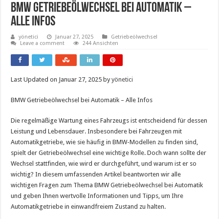
Bmw Getriebeölwechsel Bei Automatik –
Alle Infos
yönetici
Januar 27, 2025
Getriebeölwechsel
Leave a comment
244 Ansichten
Last Updated on Januar 27, 2025 by
yönetici
BMW Getriebeölwechsel bei Automatik – Alle Infos
Die regelmäßige Wartung eines Fahrzeugs ist entscheidend für dessen
Leistung und Lebensdauer. Insbesondere bei Fahrzeugen mit
Automatikgetriebe, wie sie häufig in BMW-Modellen zu finden sind,
spielt der Getriebeölwechsel eine wichtige Rolle. Doch wann sollte der
Wechsel stattfinden, wie wird er durchgeführt, und warum ist er so
wichtig? In diesem umfassenden Artikel beantworten wir alle
wichtigen Fragen zum Thema BMW Getriebeölwechsel bei Automatik
und geben Ihnen wertvolle Informationen und Tipps, um Ihre
Automatikgetriebe in einwandfreiem Zustand zu halten.