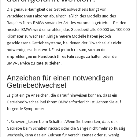
Die genaue Häufigkeit des Getriebeölwechsels hängt von
verschiedenen Faktoren ab, einschließlich des Modells und des
Baujahrs Ihres BMWs sowie der Art des Automatikgetriebes. Bei den
meisten BMWs wird empfohlen, das Getriebeöl alle 60.000 bis 100.000
Kilometer zu wechseln. Einige neuere Modelle haben jedoch
geschlossene Getriebesysteme, bei denen der Ölwechsel als nicht
notwendig erachtet wird. Es ist jedoch ratsam, sich an die
Empfehlungen im Handbuch Ihres Fahrzeugs zu halten oder den
BMW-Service zu Rate zu ziehen.
Anzeichen für einen notwendigen
Getriebeölwechsel
Es gibt einige Anzeichen, die darauf hinweisen können, dass ein
Getriebeölwechsel bei Ihrem BMW erforderlich ist. Achten Sie auf
folgende Symptome:
1. Schwierigkeiten beim Schalten: Wenn Sie bemerken, dass das
Getriebe beim Schalten ruckelt oder die Gänge nicht mehr so flüssig
wechseln, kann das ein Zeichen für verschlissenes oder zu wenig