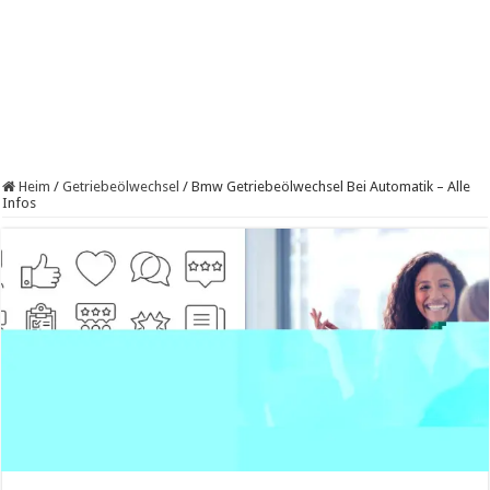
Heim
/
Getriebeölwechsel
/
Bmw Getriebeölwechsel Bei Automatik – Alle
Infos