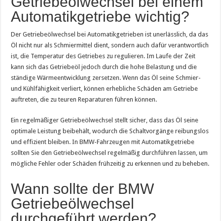
Getriebeölwechsel bei einem
Automatikgetriebe wichtig?
Der Getriebeölwechsel bei Automatikgetrieben ist unerlässlich, da das
Öl nicht nur als Schmiermittel dient, sondern auch dafür verantwortlich
ist, die Temperatur des Getriebes zu regulieren. Im Laufe der Zeit
kann sich das Getriebeöl jedoch durch die hohe Belastung und die
ständige Wärmeentwicklung zersetzen. Wenn das Öl seine Schmier-
und Kühlfähigkeit verliert, können erhebliche Schäden am Getriebe
auftreten, die zu teuren Reparaturen führen können.
Ein regelmäßiger Getriebeölwechsel stellt sicher, dass das Öl seine
optimale Leistung beibehält, wodurch die Schaltvorgänge reibungslos
und effizient bleiben. In BMW-Fahrzeugen mit Automatikgetriebe
sollten Sie den Getriebeölwechsel regelmäßig durchführen lassen, um
mögliche Fehler oder Schäden frühzeitig zu erkennen und zu beheben.
Wann sollte der BMW
Getriebeölwechsel
durchgeführt werden?