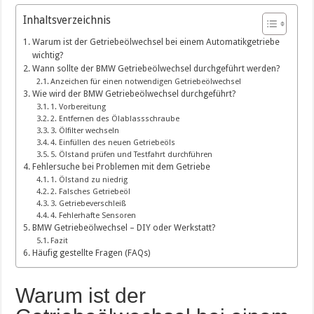
Inhaltsverzeichnis
Warum ist der Getriebeölwechsel bei einem Automatikgetriebe
wichtig?
Wann sollte der BMW Getriebeölwechsel durchgeführt werden?
Anzeichen für einen notwendigen Getriebeölwechsel
Wie wird der BMW Getriebeölwechsel durchgeführt?
1. Vorbereitung
2. Entfernen des Ölablassschraube
3. Ölfilter wechseln
4. Einfüllen des neuen Getriebeöls
5. Ölstand prüfen und Testfahrt durchführen
Fehlersuche bei Problemen mit dem Getriebe
1. Ölstand zu niedrig
2. Falsches Getriebeöl
3. Getriebeverschleiß
4. Fehlerhafte Sensoren
BMW Getriebeölwechsel – DIY oder Werkstatt?
Fazit
Häufig gestellte Fragen (FAQs)
Warum ist der